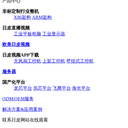
产品中心
非标定制行业整机
X86架构
ARM架构
日皮直播视频
工业平板电脑
工业显示器
欧美日皮视频
日皮视频APP下载
无风扇工控机
上架工控机
壁挂式工控机
服务器
国产化平台
龙芯平台
兆芯平台
飞腾平台
海光平台
ODM/OEM服务
解决方案&应用案例
联系日皮网站在线观看