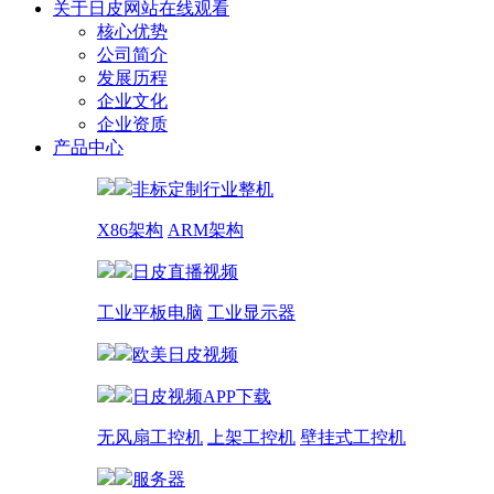
关于日皮网站在线观看
核心优势
公司简介
发展历程
企业文化
企业资质
产品中心
非标定制行业整机
X86架构
ARM架构
日皮直播视频
工业平板电脑
工业显示器
欧美日皮视频
日皮视频APP下载
无风扇工控机
上架工控机
壁挂式工控机
服务器