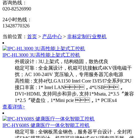
咨询热线：
020-82526990
24小时热线：
13428770326
当前位置：
首页
>
产品中心
>
非标定制行业整机
IPC-HL3000 3U高性能上架式工控机
外观设计 : 3U上架式，结构稳固，散热优良
稳定可靠 : 全金属设计，机箱可抗接触式4KV强电磁干
扰；AC 100-240V 宽压输入，专用服务器冗余电源
高性能 : 支持4代LGA1150 Intel Core I3/I5/I7全系列CPU
接口丰富 : 1* Intel LAN，4*USB，
DVI+HDMI, 支持同步和异步, 支持1*Msata, 2*3.5〞兼容
1*2.5〞硬盘位，1*Mini pcie ，1* PCIEx4
查看详情>
IPC-HY608S 健康医疗一体化智能工控机
稳定可靠 : 全钢板黑金钢色，服务器平台设计，全封闭