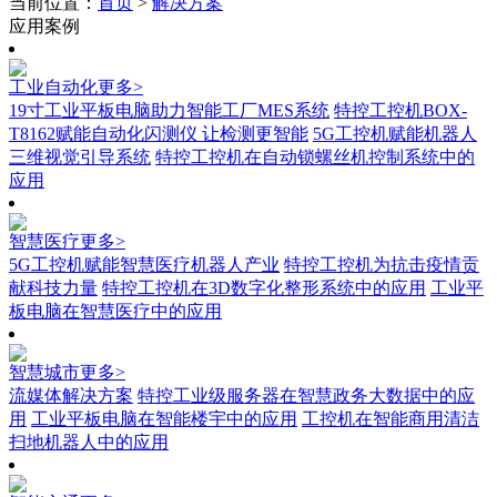
当前位置：
首页
>
解决方案
应用案例
工业自动化
更多>
19寸工业平板电脑助力智能工厂MES系统
特控工控机BOX-
T8162赋能自动化闪测仪 让检测更智能
5G工控机赋能机器人
三维视觉引导系统
特控工控机在自动锁螺丝机控制系统中的
应用
智慧医疗
更多>
5G工控机赋能智慧医疗机器人产业
特控工控机为抗击疫情贡
献科技力量
特控工控机在3D数字化整形系统中的应用
工业平
板电脑在智慧医疗中的应用
智慧城市
更多>
流媒体解决方案
特控工业级服务器在智慧政务大数据中的应
用
工业平板电脑在智能楼宇中的应用
工控机在智能商用清洁
扫地机器人中的应用