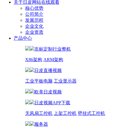
关于日皮网站在线观看
核心优势
公司简介
发展历程
企业文化
企业资质
产品中心
非标定制行业整机
X86架构
ARM架构
日皮直播视频
工业平板电脑
工业显示器
欧美日皮视频
日皮视频APP下载
无风扇工控机
上架工控机
壁挂式工控机
服务器